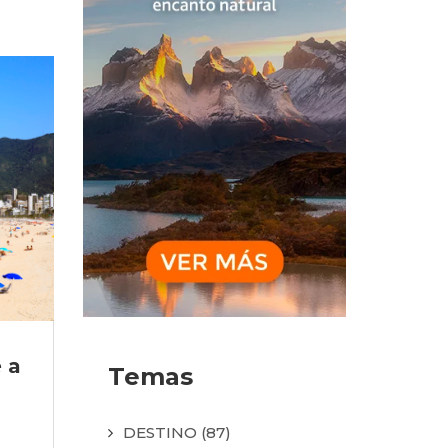
e a
Temas
DESTINO
(87)