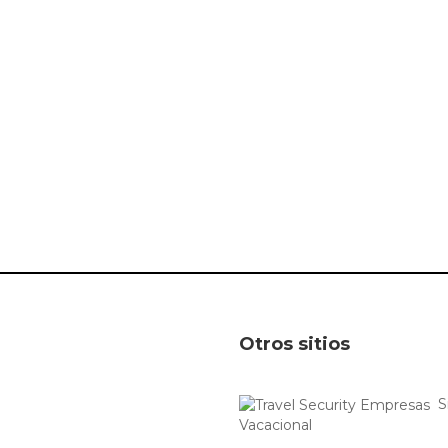
Otros sitios
S
Vacacional