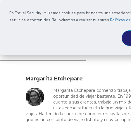
En Travel Security utilizamos cookies para brindarte una experienc
INSPIRACIÓN
DEST
servicios y contenidos. Te invitamos a revisar nuestras
Políticas d
Margarita Etchepare
Margarita Etchepare comenzó trabajan
oportunidad de viajar bastante. En 1991
cuanto a sus clientes, trabaja un mix 
rutas como si fuera ella la que viajara
viajes. Ha tenido la suerte de conocer maravillas de
que es un concepto de viaje distinto y muy complet