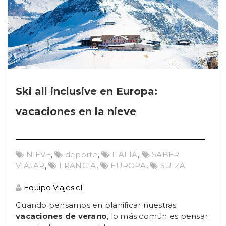
Ski all inclusive en Europa:
vacaciones en la nieve
NIEVE
,
deporte
,
ITALIA
,
SABER
VIAJAR
,
FRANCIA
,
EUROPA
,
SUIZA
Equipo Viajes.cl
Cuando pensamos en planificar nuestras
vacaciones de verano
, lo más común es pensar