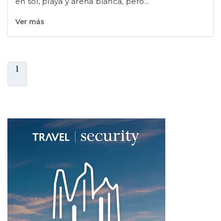
en sol, playa y arena blanca, pero...
Ver más
1