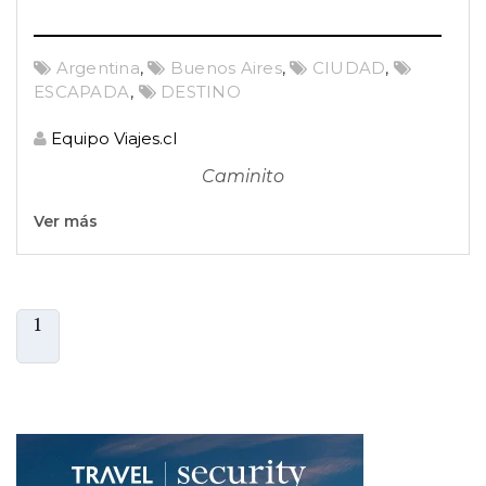
Argentina
,
Buenos Aires
,
CIUDAD
,
ESCAPADA
,
DESTINO
Equipo Viajes.cl
Caminito
Ver más
1