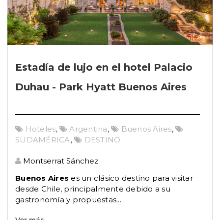
Estadía de lujo en el hotel Palacio
Duhau - Park Hyatt Buenos Aires
Hoteles
,
Argentina
,
Buenos Aires
,
SUDAMÉRICA
,
DESTINO
Montserrat Sánchez
Buenos Aires
es un clásico destino para visitar
desde Chile, principalmente debido a su
gastronomía y propuestas...