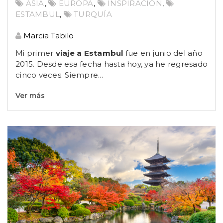
ASIA
,
EUROPA
,
INSPIRACIÓN
,
ESTAMBUL
,
TURQUÍA
Marcia Tabilo
Mi primer
viaje a Estambul
fue en junio del año
2015. Desde esa fecha hasta hoy, ya he regresado
cinco veces. Siempre...
Ver más