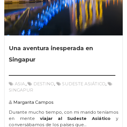
Una aventura inesperada en
Singapur
ASIA
,
DESTINO
,
SUDESTE ASIÁTICO
,
SINGAPUR
Margarita Campos
Durante mucho tiempo, con mi marido teníamos
en mente
viajar al Sudeste Asiático
y
conversábamos de los países que...