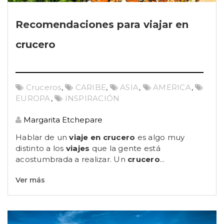
Recomendaciones para viajar en
crucero
Cruceros
,
CARIBE
,
ASIA
,
AMERICA
,
EUROPA
,
INSPIRACIÓN
Margarita Etchepare
Hablar de un
viaje en crucero
es algo muy
distinto a los
viajes
que la gente está
acostumbrada a realizar. Un
crucero
...
Ver más