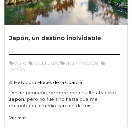
Japón, un destino inolvidable
ASIA
,
CULTURA
,
INSPIRACIÓN
,
JAPÓN
Heliodoro Hoces de la Guardia
Desde pequeño, siempre me resultó atractivo
Japón,
pero no fue sino hasta que me
encontraba a medio camino de mis...
Ver más