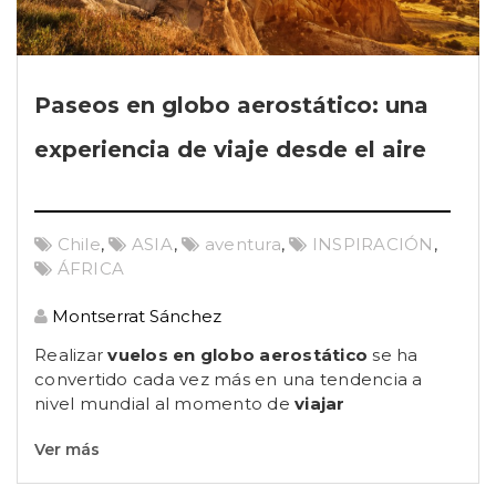
Paseos en globo aerostático: una
experiencia de viaje desde el aire
Chile
,
ASIA
,
aventura
,
INSPIRACIÓN
,
ÁFRICA
Montserrat Sánchez
Realizar
vuelos en globo aerostático
se ha
convertido cada vez más en una tendencia a
nivel mundial al momento de
viajar
Ver más