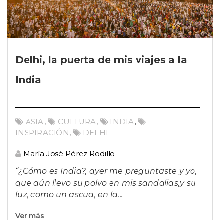
Delhi, la puerta de mis viajes a la
India
ASIA
,
CULTURA
,
INDIA
,
INSPIRACIÓN
,
DELHI
María José Pérez Rodillo
“¿Cómo es India?, ayer me preguntaste y yo,
que aún llevo su polvo en mis sandalias,
y su
luz, como un ascua, en la...
Ver más