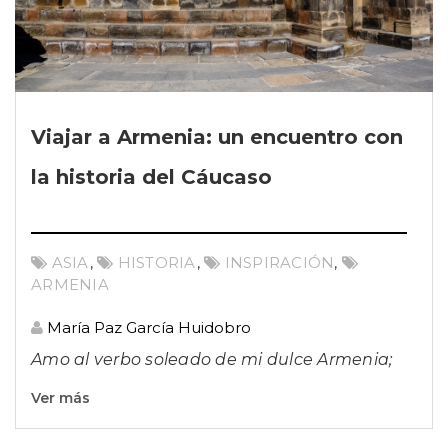
Viajar a Armenia: un encuentro con
la historia del Cáucaso
ASIA
,
HISTORIA
,
INSPIRACIÓN
,
ARMENIA
María Paz García Huidobro
Amo al verbo soleado de mi dulce Armenia;
Ver más