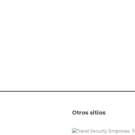
Otros sitios
S