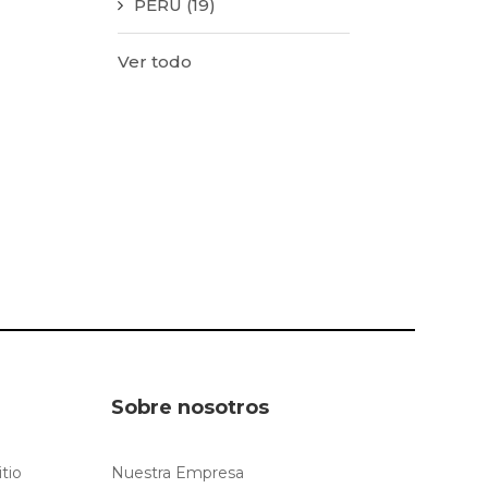
PERÚ
(19)
Ver todo
Sobre nosotros
itio
Nuestra Empresa