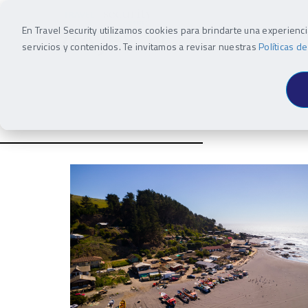
En Travel Security utilizamos cookies para brindarte una experienc
INSPIRACIÓN
DEST
servicios y contenidos. Te invitamos a revisar nuestras
Políticas d