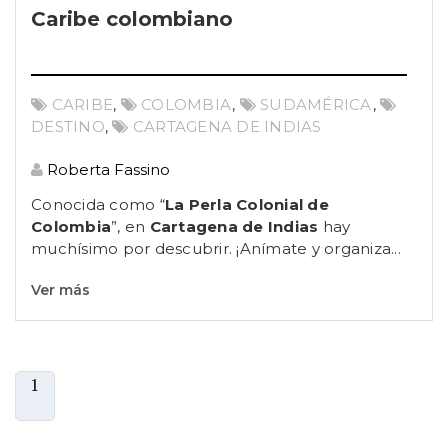
Caribe colombiano
CARIBE
,
COLOMBIA
,
SUDAMÉRICA
,
DESTINO
,
CARTAGENA DE INDIAS
Roberta Fassino
Conocida como “
La Perla Colonial de
Colombia
”, en
Cartagena de Indias
hay
muchísimo por descubrir. ¡Anímate y organiza...
Ver más
1