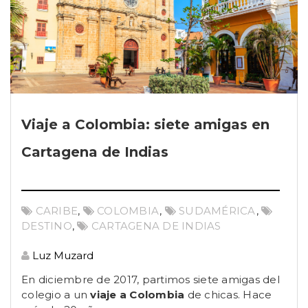
Viaje a Colombia: siete amigas en
Cartagena de Indias
CARIBE
,
COLOMBIA
,
SUDAMÉRICA
,
DESTINO
,
CARTAGENA DE INDIAS
Luz Muzard
En diciembre de 2017, partimos siete amigas del
colegio a un
viaje a Colombia
de chicas. Hace