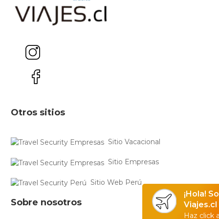
Otros sitios
Sitio Vacacional
Sitio Empresas
Sitio Web Perú
¡Hola! S
Sobre nosotros
Viajes.cl
Haz click