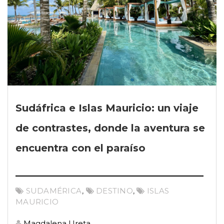
Sudáfrica e Islas Mauricio: un viaje
de contrastes, donde la aventura se
encuentra con el paraíso
SUDAMÉRICA
,
DESTINO
,
ISLAS
MAURICIO
Magdalena Ureta