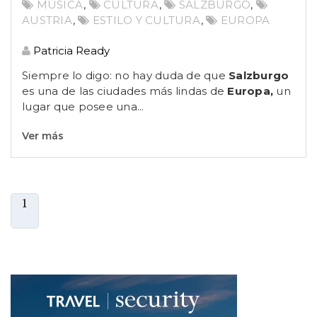
MÚSICA
,
CULTURA
,
SALZBURGO
,
AUSTRIA
,
ESTILO Y CULTURA
,
EUROPA
Patricia Ready
Siempre lo digo: no hay duda de que
Salzburgo
es una de las ciudades más lindas de
Europa,
un
lugar que posee una...
Ver más
1