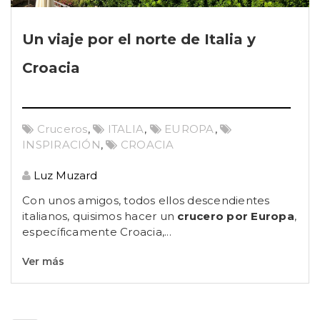
Un viaje por el norte de Italia y
Croacia
Cruceros
,
ITALIA
,
EUROPA
,
INSPIRACIÓN
,
CROACIA
Luz Muzard
Con unos amigos, todos ellos descendientes
italianos, quisimos hacer un
crucero por Europa
,
específicamente Croacia,...
Ver más