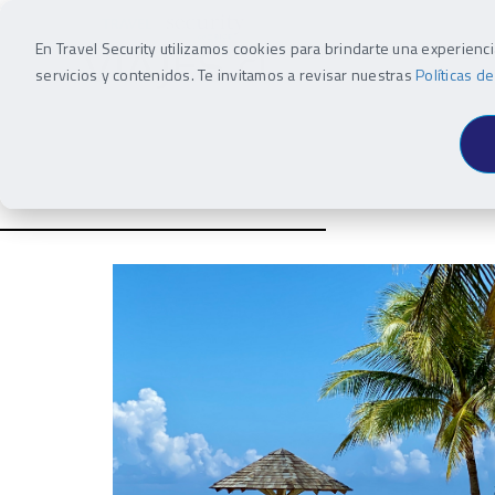
En Travel Security utilizamos cookies para brindarte una experienc
INSPIRACIÓN
DEST
servicios y contenidos. Te invitamos a revisar nuestras
Políticas d