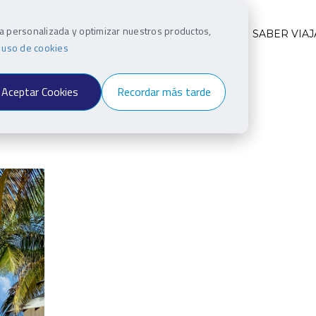
ia personalizada y optimizar nuestros productos,
INO
VIAJEROS
ESTILO Y CULTURA
SABER VIAJ
e uso de cookies
Aceptar Cookies
Recordar más tarde