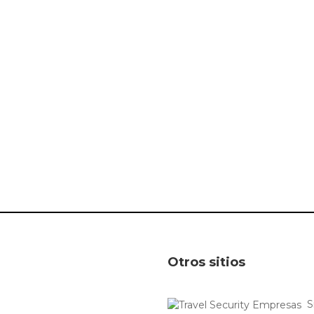
Otros sitios
S