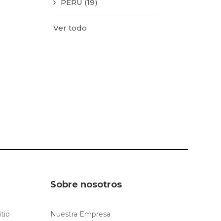
PERÚ
(19)
Ver todo
Sobre nosotros
itio
Nuestra Empresa