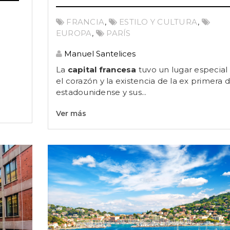
FRANCIA
,
ESTILO Y CULTURA
,
EUROPA
,
PARÍS
Manuel Santelices
La
capital francesa
tuvo un lugar especial
el corazón y la existencia de la ex primera
estadounidense y sus...
Ver más