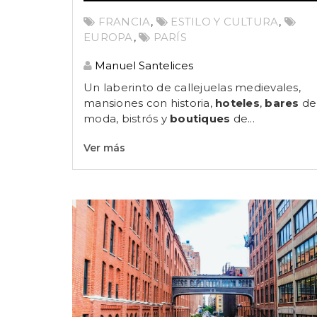
FRANCIA
,
ESTILO Y CULTURA
,
EUROPA
,
PARÍS
Manuel Santelices
Un laberinto de callejuelas medievales,
mansiones con historia,
hoteles
,
bares
de
moda, bistrós y
boutiques
de...
Ver más