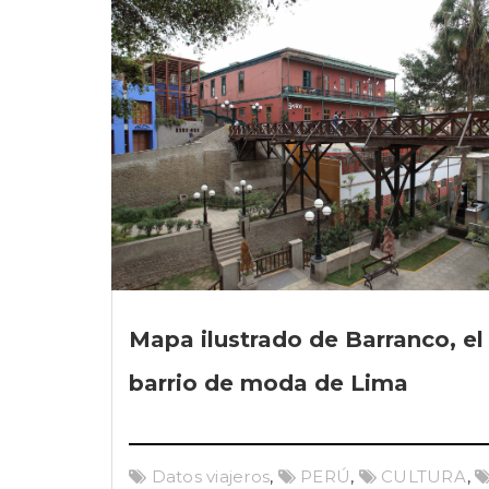
Mapa ilustrado de Barranco, el
barrio de moda de Lima
Datos viajeros
,
PERÚ
,
CULTURA
,