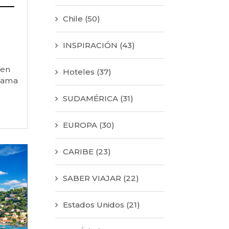
Chile
(50)
INSPIRACIÓN
(43)
 en
Hoteles
(37)
 dama
SUDAMÉRICA
(31)
EUROPA
(30)
CARIBE
(23)
SABER VIAJAR
(22)
Estados Unidos
(21)