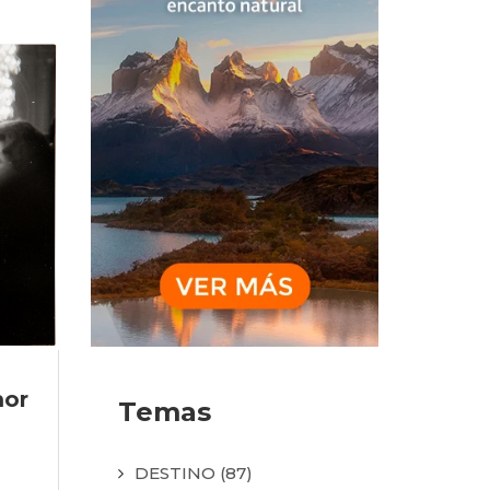
mor
Temas
DESTINO
(87)