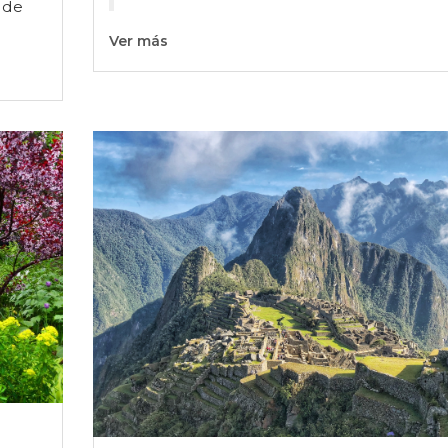
 de
Ver más