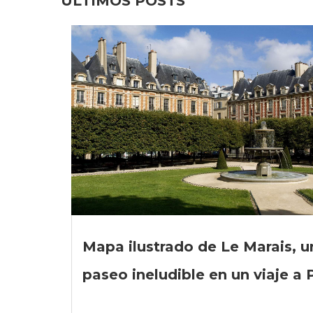
ÚLTIMOS POSTS
Mapa ilustrado de Le Marais, u
paseo ineludible en un viaje a 