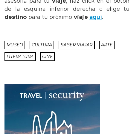
asesoría para tu
viaje
,
haz click en el botón
de la esquina inferior derecha
o elige tu
destino
para tu próximo
viaje
aquí
.
MUSEO
CULTURA
SABER VIAJAR
ARTE
LITERATURA
CINE