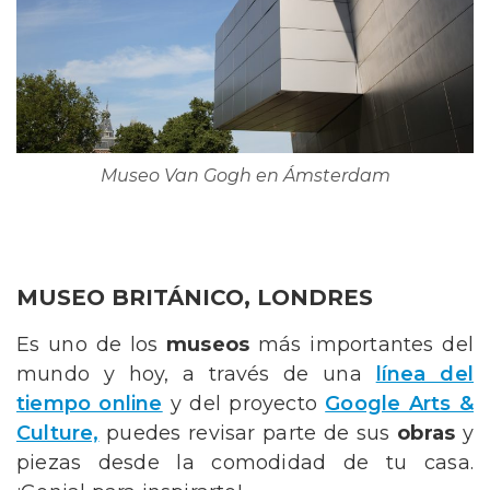
Museo Van Gogh en Ámsterdam
MUSEO BRITÁNICO, LONDRES
Es uno de los
museos
más importantes del
mundo y hoy, a través de una
línea del
tiempo online
y del proyecto
Google Arts &
Culture,
puedes revisar parte de sus
obras
y
piezas desde la comodidad de tu casa.