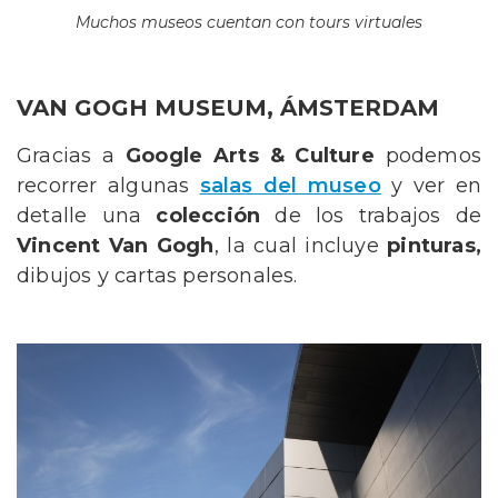
Muchos museos cuentan con tours virtuales
VAN GOGH MUSEUM, ÁMSTERDAM
Gracias a
Google Arts & Culture
podemos
recorrer algunas
salas del museo
y ver en
detalle una
colección
de los trabajos de
Vincent Van Gogh
, la cual incluye
pinturas,
dibujos y cartas personales.