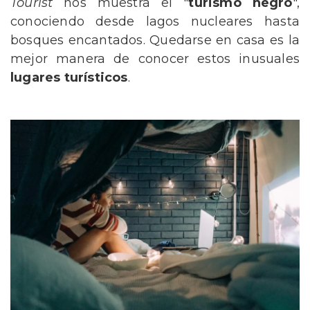
Tourist
nos muestra el "
turismo negro
",
conociendo desde lagos nucleares hasta
bosques encantados. Quedarse en casa es la
mejor manera de conocer estos inusuales
lugares turísticos
.