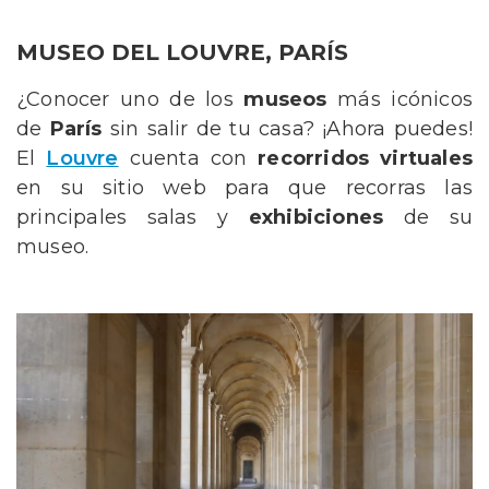
MUSEO DEL LOUVRE, PARÍS
¿Conocer uno de los
museos
más icónicos
de
París
sin salir de tu casa? ¡Ahora puedes!
El
Louvre
cuenta con
recorridos virtuales
en su sitio web para que recorras las
principales salas y
exhibiciones
de su
museo.