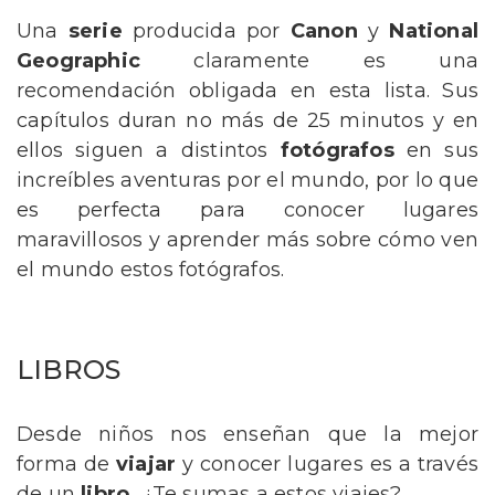
Una
serie
producida por
Canon
y
National
Geographic
claramente es una
recomendación obligada en esta lista. Sus
capítulos duran no más de 25 minutos y en
ellos siguen a distintos
fotógrafos
en sus
increíbles aventuras por el mundo, por lo que
es perfecta para conocer lugares
maravillosos y aprender más sobre cómo ven
el mundo estos fotógrafos.
LIBROS
Desde niños nos enseñan que la mejor
forma de
viajar
y conocer lugares es a través
de un
libro.
¿Te sumas a estos viajes?