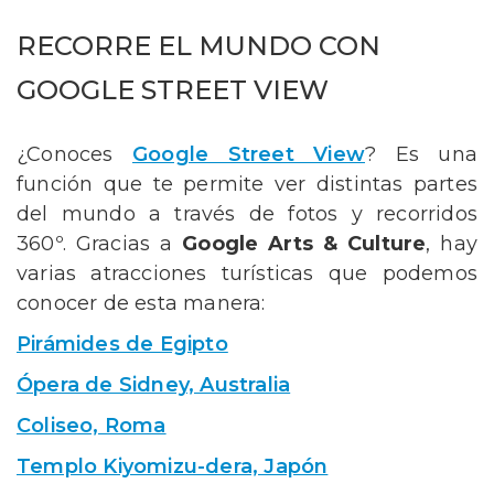
RECORRE EL MUNDO CON
GOOGLE STREET VIEW
¿Conoces
Google Street View
? Es una
función que te permite ver distintas partes
del mundo a través de fotos y recorridos
360º. Gracias a
Google Arts & Culture
, hay
varias atracciones turísticas que podemos
conocer de esta manera:
Pirámides de Egipto
Ópera de Sidney, Australia
Coliseo, Roma
Templo Kiyomizu-dera, Japón