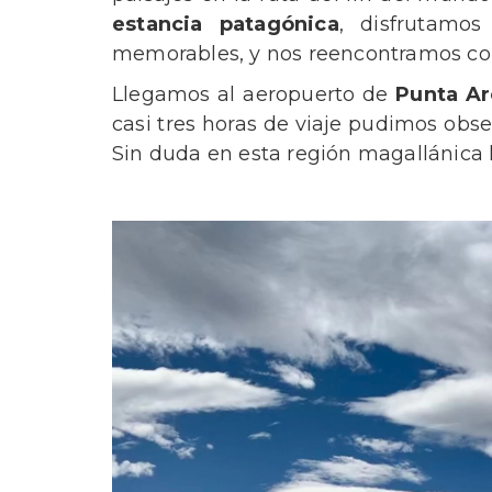
estancia patagónica
, disfrutamo
memorables, y nos reencontramos co
Llegamos al aeropuerto de
Punta A
casi tres horas de viaje pudimos obs
Sin duda en esta región magallánica