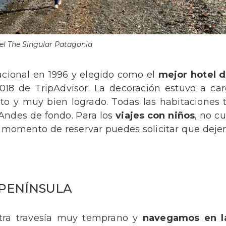
el The Singular Patagonia
cional en 1996 y elegido como el
mejor hotel d
2018 de TripAdvisor. La decoración estuvo a ca
o y muy bien logrado. Todas las habitaciones 
s Andes de fondo. Para los
viajes con niños
, no c
 momento de reservar puedes solicitar que dejen
 PENÍNSULA
tra travesía muy temprano y
navegamos en l