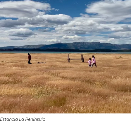
Estancia La Península