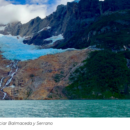
ciar Balmaceda y Serrano