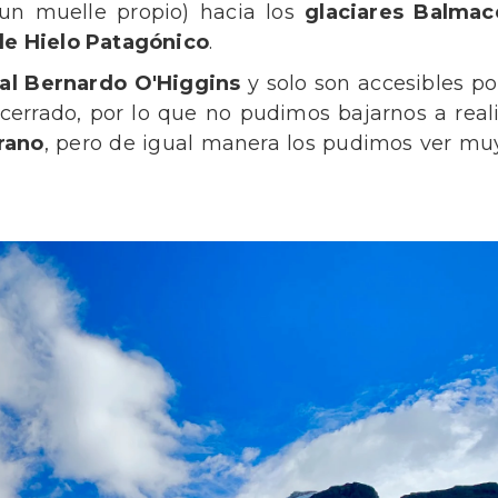
 un muelle propio) hacia los
glaciares Balmac
e Hielo Patagónico
.
al Bernardo O'Higgins
y solo son accesibles po
rrado, por lo que no pudimos bajarnos a reali
rano
, pero de igual manera los pudimos ver mu