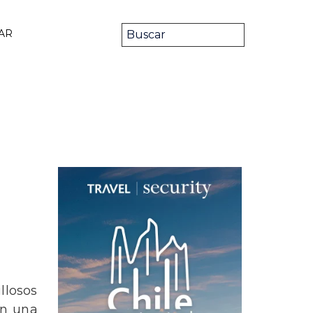
AR
llosos
en una