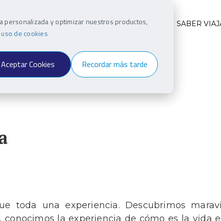
ia personalizada y optimizar nuestros productos,
INO
VIAJEROS
ESTILO Y CULTURA
SABER VIAJ
e uso de cookies
Aceptar Cookies
Recordar más tarde
a
ue toda una experiencia. Descubrimos maravi
, conocimos la experiencia de cómo es la vida 