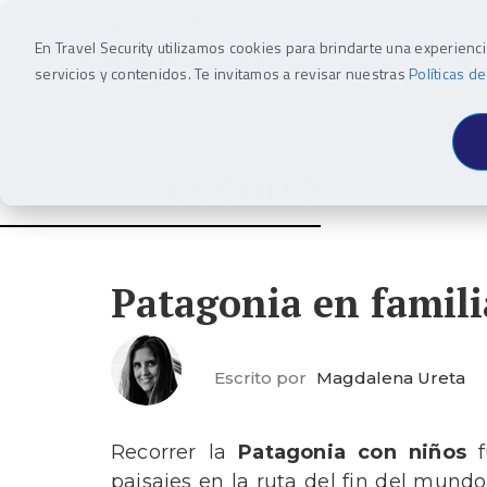
En Travel Security utilizamos cookies para brindarte una experienc
INSPIRACIÓN
DEST
servicios y contenidos. Te invitamos a revisar nuestras
Políticas d
DESTINO
Patagonia en famili
Escrito por
Magdalena Ureta
Recorrer la
Patagonia con niños
f
paisajes en la
ruta del fin del mundo