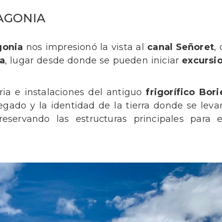
AGONIA
gonia
nos impresionó la vista al
canal Señoret
,
a
, lugar desde donde se pueden iniciar
excursi
ria e instalaciones del antiguo
frigorífico Bori
gado y la identidad de la tierra donde se levan
reservando las estructuras principales para e