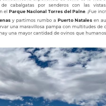
s de cabalgatas por senderos con las vista
n el
Parque Nacional Torres del Paine
. ¡Fue inc
renas
y partimos rumbo a
Puerto Natales
en au
ervar una maravillosa pampa con multitudes de o
 hay una mayor cantidad de ovinos que humanos