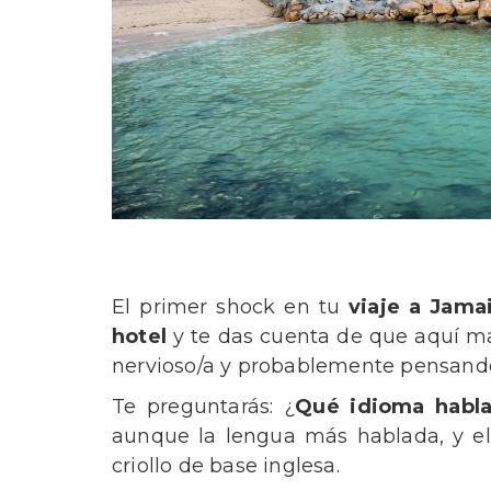
El primer shock en tu
viaje a Jama
hotel
y te das cuenta de que aquí man
nervioso/a y probablemente pensando 
Te preguntarás: ¿
Qué idioma habl
aunque la lengua más hablada, y el
criollo de base inglesa.