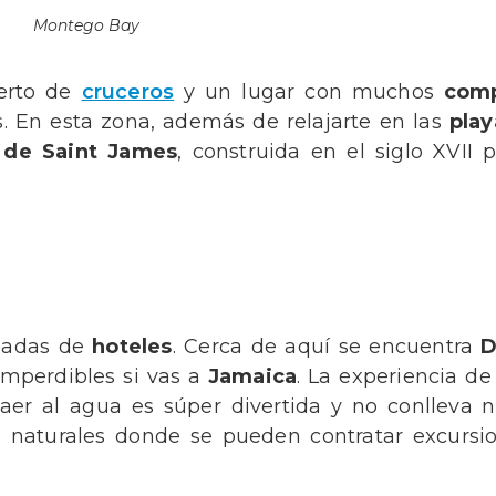
Montego Bay
erto de
cruceros
y un lugar con muchos
comp
. En esta zona, además de relajarte en las
play
 de Saint James
, construida en el siglo XVII p
deadas de
hoteles
. Cerca de aquí se encuentra
D
mperdibles si vas a
Jamaica
. La experiencia de 
caer al agua es súper divertida y no conlleva 
s naturales donde se pueden contratar excursi