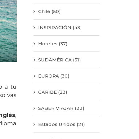
Chile
(50)
INSPIRACIÓN
(43)
Hoteles
(37)
SUDAMÉRICA
(31)
EUROPA
(30)
o a tu
CARIBE
(23)
so vas
SABER VIAJAR
(22)
inglés
,
idioma
Estados Unidos
(21)