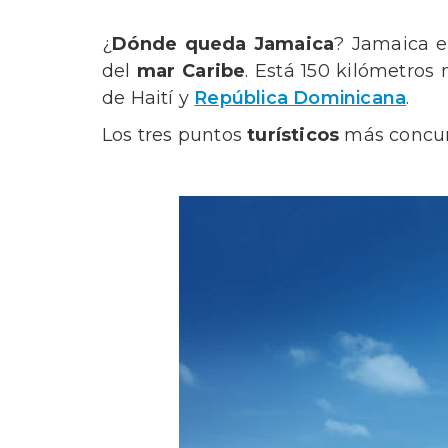
¿
Dónde queda Jamaica
? Jamaica e
del
mar Caribe
. Está 150 kilómetros
de Haití y
República Dominicana
.
Los tres puntos
turísticos
más concurr