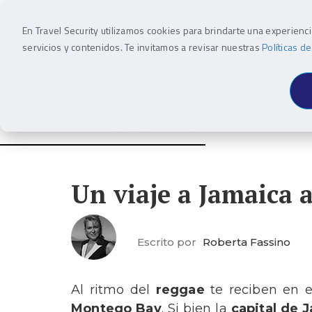
En Travel Security utilizamos cookies para brindarte una experienc
INSPIRACIÓN
DEST
servicios y contenidos. Te invitamos a revisar nuestras
Políticas d
DESTINO
Un viaje a Jamaica a
Escrito por
Roberta Fassino
Al ritmo del
reggae
te reciben en 
Montego Bay
. Si bien la
capital de 