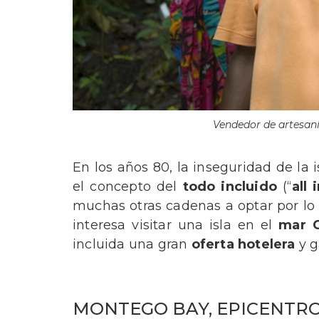
Vendedor de artesaní
En los años 80, la inseguridad de la 
el concepto del
todo incluido
(“
all 
muchas otras cadenas a optar por lo
interesa visitar una isla en el
mar C
incluida una gran
oferta hotelera
y g
MONTEGO BAY, EPICENTR