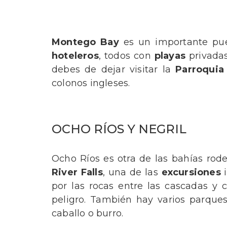
Montego Bay
es un importante pu
hoteleros
, todos con
playas
privadas
debes de dejar visitar la
Parroquia
colonos ingleses.
OCHO RÍOS Y NEGRIL
Ocho Ríos es otra de las bahías ro
River Falls
, una de las
excursiones
i
por las rocas entre las cascadas y 
peligro. También hay varios parque
caballo o burro.