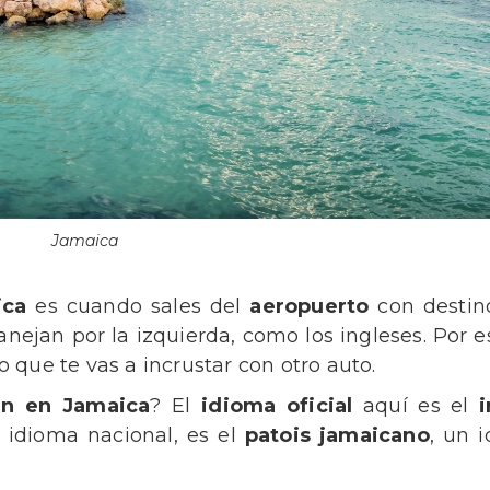
Jamaica
ica
es cuando sales del
aeropuerto
con destin
ejan por la izquierda, como los ingleses. Por e
que te vas a incrustar con otro auto.
an en Jamaica
? El
idioma oficial
aquí es el
 idioma nacional, es el
patois jamaicano
, un 