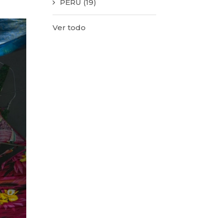
PERÚ
(19)
Ver todo