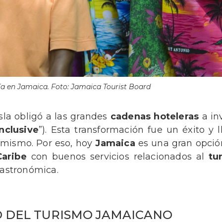
a en Jamaica. Foto: Jamaica Tourist Board
isla obligó a las grandes
cadenas hoteleras
a in
inclusive
”). Esta transformación fue un éxito y l
 mismo. Por eso, hoy
Jamaica
es una gran opción
aribe
con buenos servicios relacionados al
tu
astronómica.
O DEL TURISMO JAMAICANO