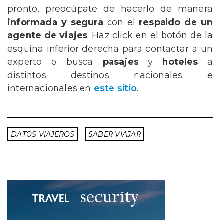
pronto, preocúpate de hacerlo de manera
informada y segura
con el
respaldo de un
agente de viajes
. H
az click en el botón de la
esquina inferior derecha para c
ontactar a un
experto o busca
pasajes
y
hoteles
a
distintos destinos nacionales e
internacionales en
este sitio
.
DATOS VIAJEROS
SABER VIAJAR