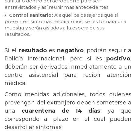
Sanitario dentro del aeropuerto para ser
entrevistados y así reunir más antecedentes.
Control sanitario:
A aquellos pasajeros que sí
presenten síntomas respiratorios, se les tomará una
muestra y serán aislados a la espera de sus
resultados.
Si el
resultado
es
negativo
, podrán seguir a
Policía Internacional, pero si es
positivo
,
deberán ser derivados inmediatamente a un
centro asistencial para recibir atención
médica.
Como medidas adicionales, todos quienes
provengan del extranjero deben someterse a
una
cuarentena de 14 días
, ya que
corresponde al plazo en el cual pueden
desarrollar síntomas.