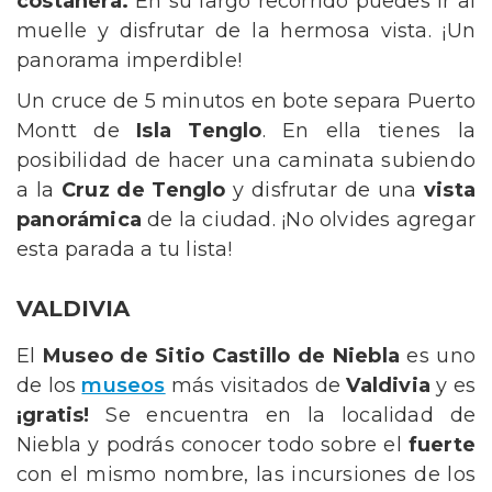
costanera.
En su largo recorrido puedes ir al
muelle y disfrutar de la hermosa vista. ¡Un
panorama imperdible!
Un cruce de 5 minutos en bote separa Puerto
Montt de
Isla Tenglo
. En ella tienes la
posibilidad de hacer una caminata subiendo
a la
Cruz de Tenglo
y disfrutar de una
vista
panorámica
de la ciudad. ¡No olvides agregar
esta parada a tu lista!
VALDIVIA
El
Museo de Sitio Castillo de Niebla
es uno
de los
museos
más visitados de
Valdivia
y es
¡gratis!
Se encuentra en la localidad de
Niebla y podrás conocer todo sobre el
fuerte
con el mismo nombre, las incursiones de los