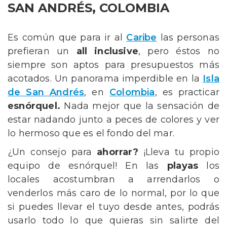
SAN ANDRÉS, COLOMBIA
Es común que para ir al
Caribe
las personas
prefieran un
all inclusive
, pero éstos no
siempre son aptos para presupuestos más
acotados. Un panorama imperdible en la
Isla
de San Andrés
, en
Colombia
,
es practicar
esnórquel.
Nada mejor que la sensación de
estar nadando junto a peces de colores y ver
lo hermoso que es el fondo del mar.
¿Un consejo para
ahorrar?
¡Lleva tu propio
equipo de esnórquel! En las
playas
los
locales acostumbran a arrendarlos o
venderlos más caro de lo normal, por lo que
si puedes llevar el tuyo desde antes, podrás
usarlo todo lo que quieras sin salirte del