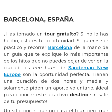
BARCELONA, ESPAÑA
¿Has tomado un
tour gratuito
? Si no lo has
hecho, esta es tu oportunidad. Si quieres ser
práctico y recorrer
Barcelona
de la mano de
un guía que te explique lo más importante
de los hitos que no puedes dejar de ver en la
ciudad, los
free tours
de
Sandeman New
Europe
son la oportunidad perfecta. Tienen
una duración de dos horas y media y
solamente piden un aporte voluntario. ¡Ideal
para conocer este atractivo
destino
sin salir
de tu presupuesto!
Un sitio por el que no pasa el tour, pero que