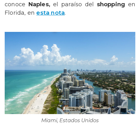
conoce
Naples,
el paraíso del
shopping
en
Florida, en
esta nota
.
Miami, Estados Unidos