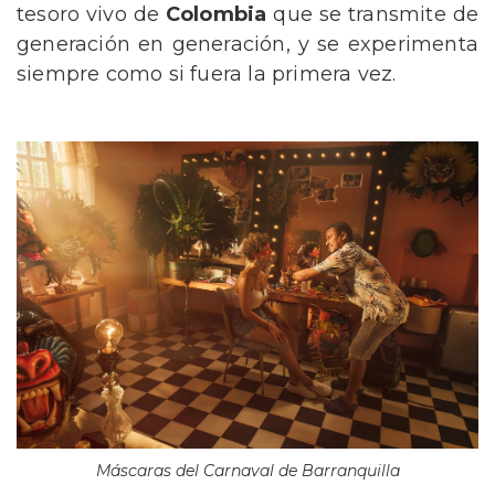
tesoro vivo de
Colombia
que se transmite de
generación en generación, y se experimenta
siempre como si fuera la primera vez.
Máscaras del Carnaval de Barranquilla