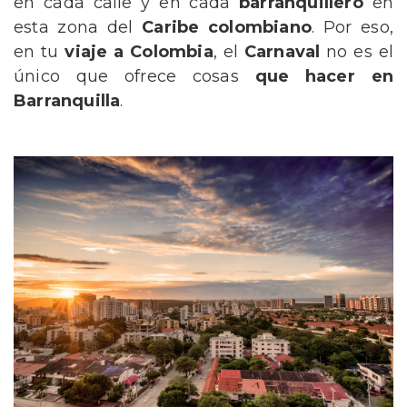
en cada calle y en cada
barranquillero
en
esta zona del
Caribe colombiano
. Por eso,
en tu
viaje a Colombia
, el
Carnaval
no es el
único que ofrece cosas
que hacer en
Barranquilla
.